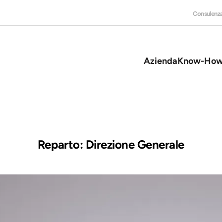
Consulenz
Azienda
Know-Ho
Reparto:
Direzione Generale