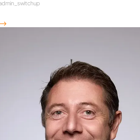
admin_switchup