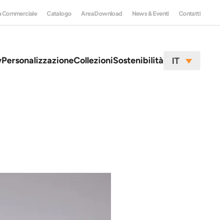
a Commerciale
Catalogo
Area Download
News & Eventi
Contatti
w
Personalizzazione
Collezioni
Sostenibilità
IT