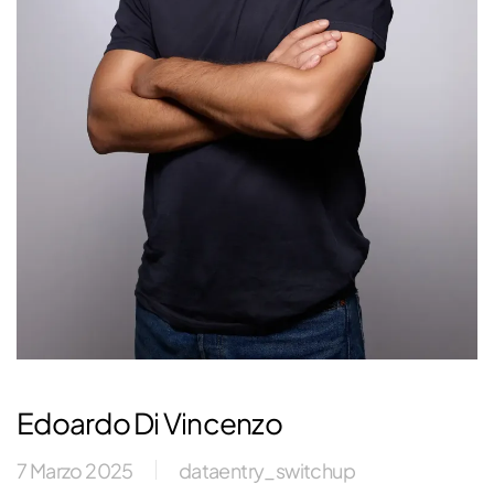
Edoardo Di Vincenzo
7 Marzo 2025
dataentry_switchup