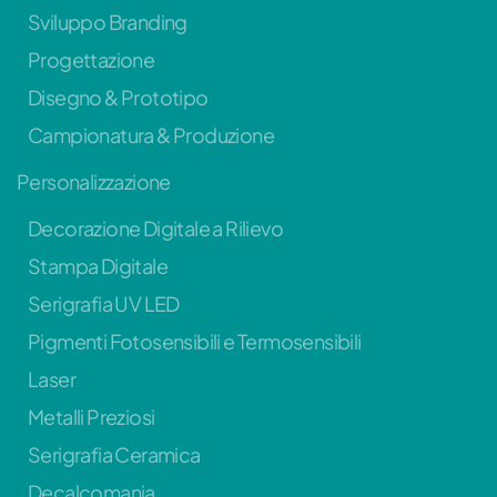
Sviluppo Branding
Progettazione
Disegno & Prototipo
Campionatura & Produzione
Personalizzazione
Decorazione Digitale a Rilievo
Stampa Digitale
Serigrafia UV LED
Pigmenti Fotosensibili e Termosensibili
Laser
Metalli Preziosi
Serigrafia Ceramica
Decalcomania