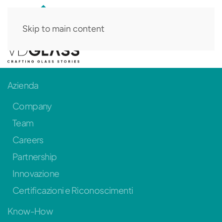
Skip to main content
IT
Azienda
Company
Team
Careers
Partnership
Innovazione
Certificazioni e Riconoscimenti
Know-How