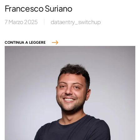
Francesco Suriano
7 Marzo 2025
dataentry_switchup
CONTINUA A LEGGERE