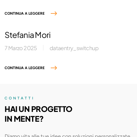
CONTINUA A LEGGERE
Stefania Mori
7 Marzo 2025
dataentry_switchup
CONTINUA A LEGGERE
CONTATTI
HAI UN PROGETTO
IN MENTE?
Diamo vita alle tue idee con soluzioni personalizzate