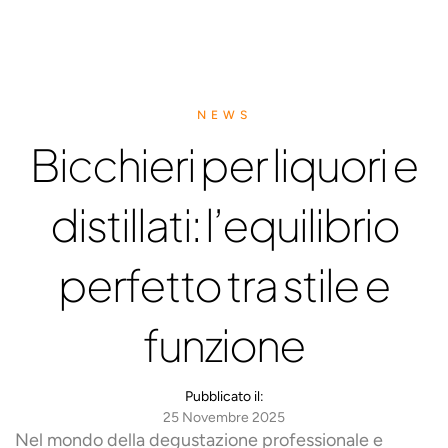
NEWS
Bicchieri per liquori e
distillati: l’equilibrio
perfetto tra stile e
funzione
Pubblicato il:
25 Novembre 2025
Nel mondo della degustazione professionale e