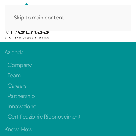
Skip to main content
IT
Azienda
Company
Team
Careers
Partnership
Innovazione
Certificazioni e Riconoscimenti
Know-How