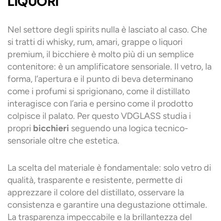
LIQUORI
Nel settore degli spirits nulla è lasciato al caso. Che
si tratti di whisky, rum, amari, grappe o liquori
premium, il bicchiere è molto più di un semplice
contenitore: è un amplificatore sensoriale. Il vetro, la
forma, l’apertura e il punto di beva determinano
come i profumi si sprigionano, come il distillato
interagisce con l’aria e persino come il prodotto
colpisce il palato. Per questo VDGLASS studia i
propri
bicchieri
seguendo una logica tecnico-
sensoriale oltre che estetica.
La scelta del materiale è fondamentale: solo vetro di
qualità, trasparente e resistente, permette di
apprezzare il colore del distillato, osservare la
consistenza e garantire una degustazione ottimale.
La trasparenza impeccabile e la brillantezza del