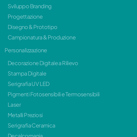
Sviluppo Branding
Progettazione
Disegno & Prototipo
Campionatura & Produzione
Personalizzazione
Decorazione Digitale a Rilievo
Stampa Digitale
Serigrafia UV LED
Pigmenti Fotosensibili e Termosensibili
Laser
Metalli Preziosi
Serigrafia Ceramica
Decalcomania