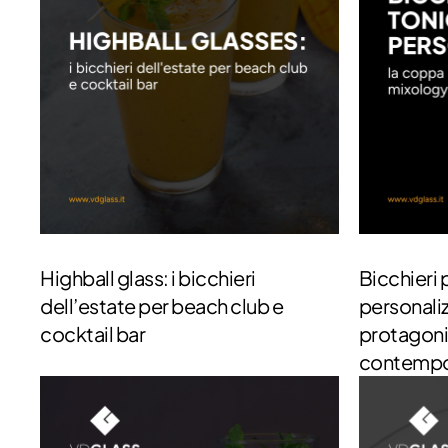
Highball glass: i bicchieri
Bicchieri 
dell’estate per beach club e
personaliz
cocktail bar
protagoni
contemp