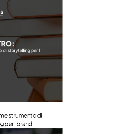
ome strumento di
ng per i brand