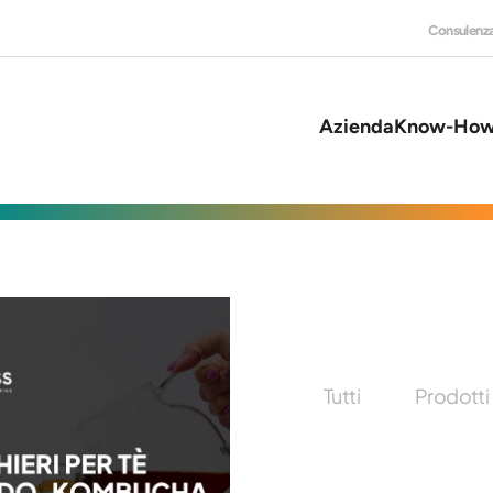
Consulenz
Azienda
Know-Ho
Tutti
Prodotti