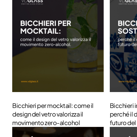
Bicchieri per mocktail: come il
Bicchieri i
design del vetro valorizza il
perché il 
movimento zero-alcohol
futuro de