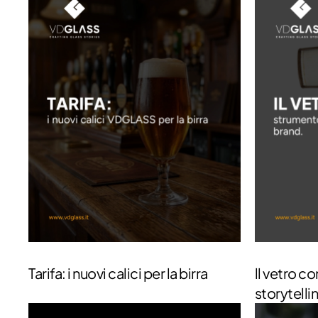
Tarifa: i nuovi calici per la birra
ll vetro c
storytelli