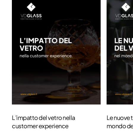
L’impatto del vetro nella
Le nuove t
customer experience
mondo de