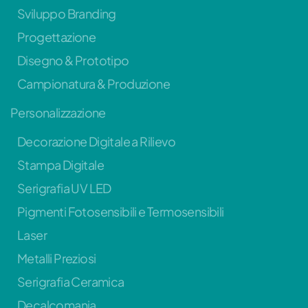
Sviluppo Branding
Progettazione
Disegno & Prototipo
Campionatura & Produzione
Personalizzazione
Decorazione Digitale a Rilievo
Stampa Digitale
Serigrafia UV LED
Pigmenti Fotosensibili e Termosensibili
Laser
Metalli Preziosi
Serigrafia Ceramica
Decalcomania