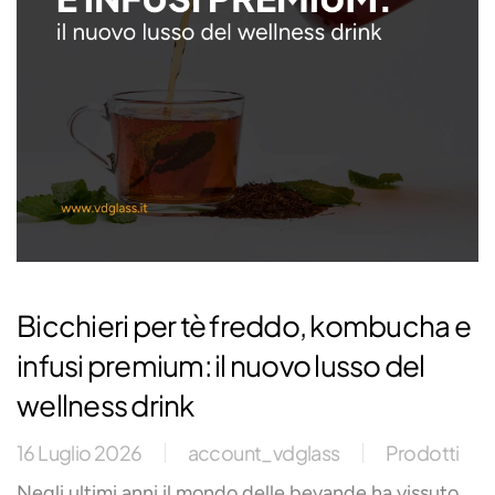
Bicchieri per tè freddo, kombucha e
infusi premium: il nuovo lusso del
wellness drink
16 Luglio 2026
account_vdglass
Prodotti
Negli ultimi anni il mondo delle bevande ha vissuto