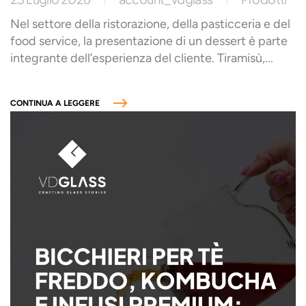
Nel settore della ristorazione, della pasticceria e del
food service, la presentazione di un dessert è parte
integrante dell’esperienza del cliente. Tiramisù,...
CONTINUA A LEGGERE