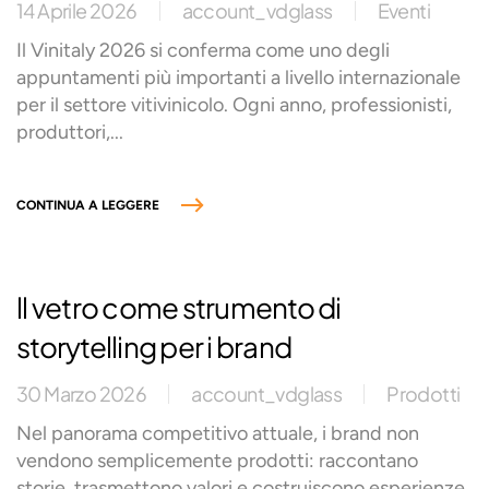
14 Aprile 2026
account_vdglass
Eventi
Il Vinitaly 2026 si conferma come uno degli
appuntamenti più importanti a livello internazionale
per il settore vitivinicolo. Ogni anno, professionisti,
produttori,...
CONTINUA A LEGGERE
ll vetro come strumento di
storytelling per i brand
30 Marzo 2026
account_vdglass
Prodotti
Nel panorama competitivo attuale, i brand non
vendono semplicemente prodotti: raccontano
storie, trasmettono valori e costruiscono esperienze