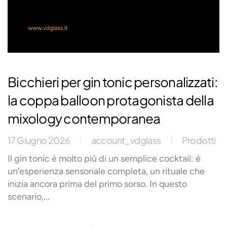
Bicchieri per gin tonic personalizzati:
la coppa balloon protagonista della
mixology contemporanea
17 Giugno 2026
account_vdglass
Prodotti
Il gin tonic è molto più di un semplice cocktail: è
un’esperienza sensoriale completa, un rituale che
inizia ancora prima del primo sorso. In questo
scenario,...