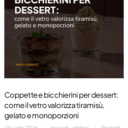
Coppette e bicchierini per dessert:
come il vetro valorizza tiramisù,
gelato e monoporzioni
23 Luglio 2026
account_vdglass
Prodotti