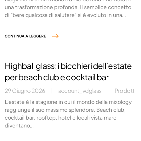
una trasformazione profonda. Il semplice concetto
di “bere qualcosa di salutare” si è evoluto in una...
CONTINUA A LEGGERE
Highball glass: i bicchieri dell’estate
per beach club e cocktail bar
29 Giugno 2026
account_vdglass
Prodotti
L’estate è la stagione in cui il mondo della mixology
raggiunge il suo massimo splendore. Beach club,
cocktail bar, rooftop, hotel e locali vista mare
diventano...