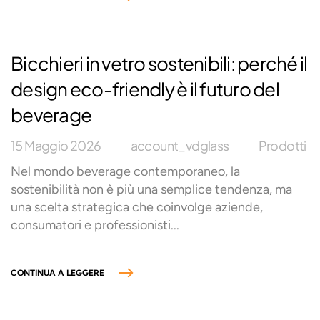
Bicchieri in vetro sostenibili: perché il
design eco-friendly è il futuro del
beverage
15 Maggio 2026
account_vdglass
Prodotti
Nel mondo beverage contemporaneo, la
sostenibilità non è più una semplice tendenza, ma
una scelta strategica che coinvolge aziende,
consumatori e professionisti...
CONTINUA A LEGGERE