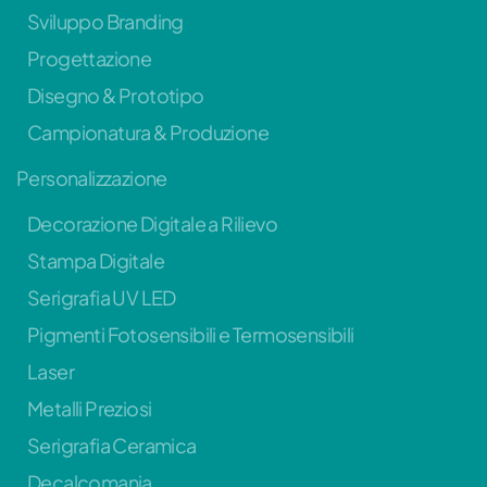
Sviluppo Branding
Progettazione
Disegno & Prototipo
Campionatura & Produzione
Personalizzazione
Decorazione Digitale a Rilievo
Stampa Digitale
Serigrafia UV LED
Pigmenti Fotosensibili e Termosensibili
Laser
Metalli Preziosi
Serigrafia Ceramica
Decalcomania