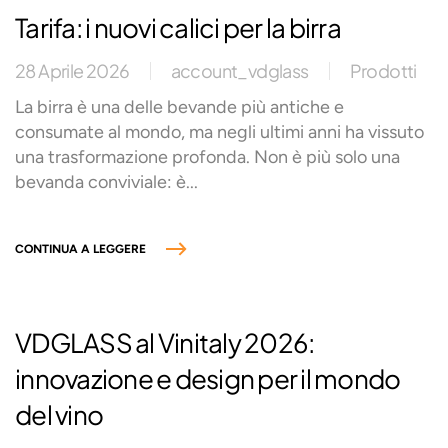
Tarifa: i nuovi calici per la birra
28 Aprile 2026
account_vdglass
Prodotti
La birra è una delle bevande più antiche e
consumate al mondo, ma negli ultimi anni ha vissuto
una trasformazione profonda. Non è più solo una
bevanda conviviale: è...
CONTINUA A LEGGERE
VDGLASS al Vinitaly 2026:
innovazione e design per il mondo
del vino