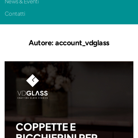
News & Eventi
Contatti
Autore:
account_vdglass