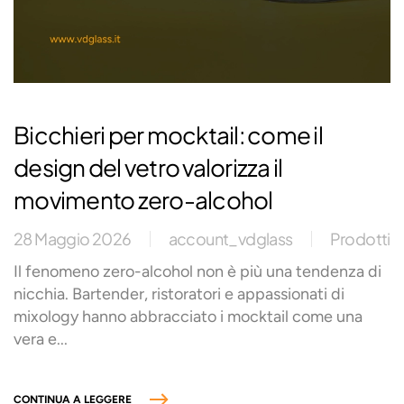
Bicchieri per mocktail: come il
design del vetro valorizza il
movimento zero-alcohol
28 Maggio 2026
account_vdglass
Prodotti
Il fenomeno zero-alcohol non è più una tendenza di
nicchia. Bartender, ristoratori e appassionati di
mixology hanno abbracciato i mocktail come una
vera e...
CONTINUA A LEGGERE