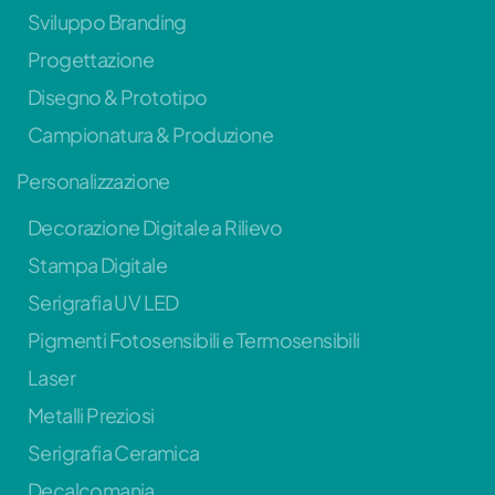
Sviluppo Branding
Progettazione
Disegno & Prototipo
Campionatura & Produzione
Personalizzazione
Decorazione Digitale a Rilievo
Stampa Digitale
Serigrafia UV LED
Pigmenti Fotosensibili e Termosensibili
Laser
Metalli Preziosi
Serigrafia Ceramica
Decalcomania